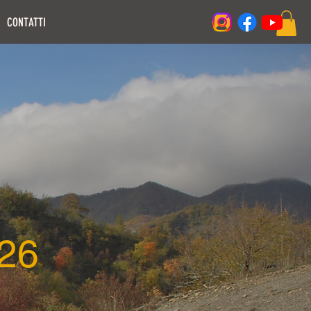
CONTATTI
Accedi
26