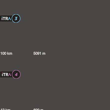
CATEGORIA
DISTANZA
D+
100 km
5091 m
CATEGORIA
DISTANZA
D+