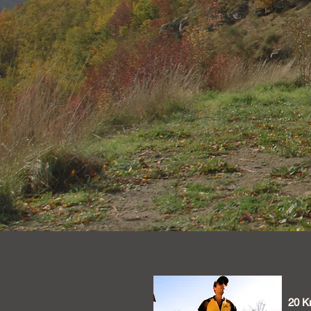
DI
20 