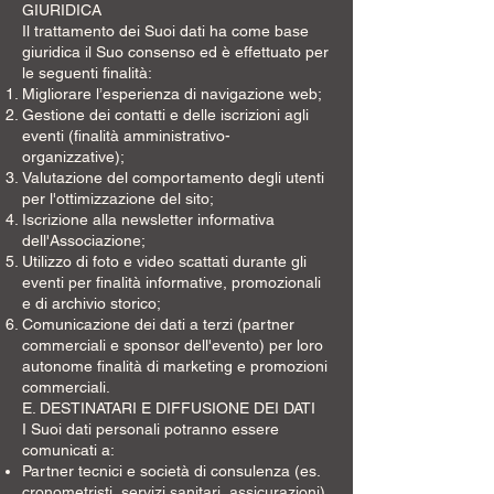
GIURIDICA
Il trattamento dei Suoi dati ha come base
giuridica il Suo consenso ed è effettuato per
le seguenti finalità:
Migliorare l’esperienza di navigazione web;
Gestione dei contatti e delle iscrizioni agli
eventi (finalità amministrativo-
organizzative);
Valutazione del comportamento degli utenti
per l'ottimizzazione del sito;
Iscrizione alla newsletter informativa
dell'Associazione;
Utilizzo di foto e video scattati durante gli
eventi per finalità informative, promozionali
e di archivio storico;
Comunicazione dei dati a terzi (partner
commerciali e sponsor dell'evento) per loro
autonome finalità di marketing e promozioni
commerciali.
E. DESTINATARI E DIFFUSIONE DEI DATI
I Suoi dati personali potranno essere
comunicati a:
Partner tecnici e società di consulenza (es.
cronometristi, servizi sanitari, assicurazioni)