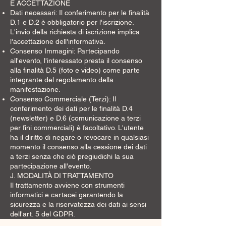
E ACCETTAZIONE
Dati necessari: Il conferimento per le finalità
D.1 e D.2 è obbligatorio per l'iscrizione.
L'invio della richiesta di iscrizione implica
l'accettazione dell'informativa.
Consenso Immagini: Partecipando
all'evento, l'interessato presta il consenso
alla finalità D.5 (foto e video) come parte
integrante del regolamento della
manifestazione.
Consenso Commerciale (Terzi): Il
conferimento dei dati per le finalità D.4
(newsletter) e D.6 (comunicazione a terzi
per fini commerciali) è facoltativo. L'utente
ha il diritto di negare o revocare in qualsiasi
momento il consenso alla cessione dei dati
a terzi senza che ciò pregiudichi la sua
partecipazione all'evento.
J. MODALITÀ DI TRATTAMENTO
Il trattamento avviene con strumenti
informatici e cartacei garantendo la
sicurezza e la riservatezza dei dati ai sensi
dell'art. 5 del GDPR.