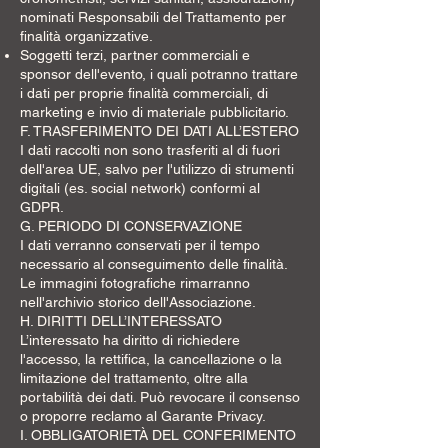
nominati Responsabili del Trattamento per
finalità organizzative.
Soggetti terzi, partner commerciali e
sponsor dell'evento, i quali potranno trattare
i dati per proprie finalità commerciali, di
marketing e invio di materiale pubblicitario.
F. TRASFERIMENTO DEI DATI ALL’ESTERO
I dati raccolti non sono trasferiti al di fuori
dell'area UE, salvo per l'utilizzo di strumenti
digitali (es. social network) conformi al
GDPR.
G. PERIODO DI CONSERVAZIONE
I dati verranno conservati per il tempo
necessario al conseguimento delle finalità.
Le immagini fotografiche rimarranno
nell'archivio storico dell'Associazione.
H. DIRITTI DELL’INTERESSATO
L’interessato ha diritto di richiedere
l'accesso, la rettifica, la cancellazione o la
limitazione del trattamento, oltre alla
portabilità dei dati. Può revocare il consenso
o proporre reclamo al Garante Privacy.
I. OBBLIGATORIETÀ DEL CONFERIMENTO