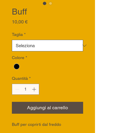
Buff
Prezzo
10,00 €
Taglia
*
Colore
*
Quantità
*
Aggiungi al carrello
Buff per coprirti dal freddo