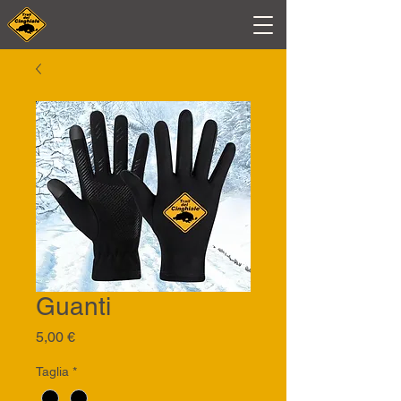
Guanti
Prezzo
5,00 €
Taglia
*