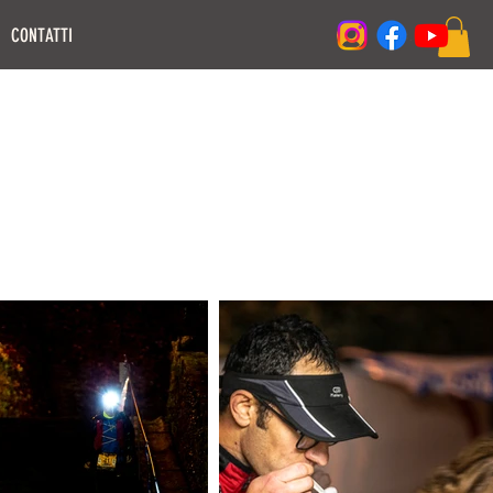
CONTATTI
Accedi